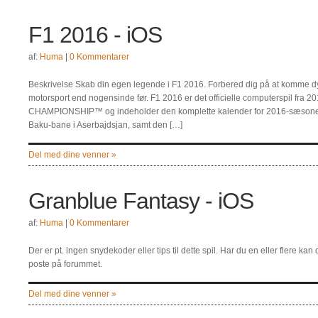
F1 2016 - iOS
af:
Huma
|
0 Kommentarer
Beskrivelse Skab din egen legende i F1 2016. Forbered dig på at komme dyb
motorsport end nogensinde før. F1 2016 er det officielle computerspil 
CHAMPIONSHIP™ og indeholder den komplette kalender for 2016-sæsonen 
Baku-bane i Aserbajdsjan, samt den […]
Del med dine venner »
Granblue Fantasy - iOS
af:
Huma
|
0 Kommentarer
Der er pt. ingen snydekoder eller tips til dette spil. Har du en eller flere k
poste på forummet.
Del med dine venner »