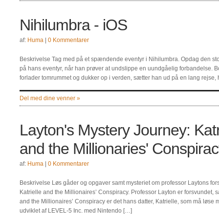
Nihilumbra - iOS
af:
Huma
|
0 Kommentarer
Beskrivelse Tag med på et spændende eventyr i Nihilumbra. Opdag den sto
på hans eventyr, når han prøver at undslippe en uundgåelig forbandelse. Bo
forlader tomrummet og dukker op i verden, sætter han ud på en lang rejse, h
Del med dine venner »
Layton's Mystery Journey: Katr
and the Millionaries' Conspirac
af:
Huma
|
0 Kommentarer
Beskrivelse Løs gåder og opgaver samt mysteriet om professor Laytons fors
Katrielle and the Millionaires’ Conspiracy. Professor Layton er forsvundet, s
and the Millionaires’ Conspiracy er det hans datter, Katrielle, som må løse mys
udviklet af LEVEL-5 Inc. med Nintendo […]