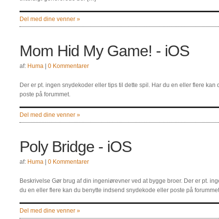
Del med dine venner »
Mom Hid My Game! - iOS
af:
Huma
|
0 Kommentarer
Der er pt. ingen snydekoder eller tips til dette spil. Har du en eller flere k
poste på forummet.
Del med dine venner »
Poly Bridge - iOS
af:
Huma
|
0 Kommentarer
Beskrivelse Gør brug af din ingeniørevner ved at bygge broer. Der er pt. ingen
du en eller flere kan du benytte indsend snydekode eller poste på forummet
Del med dine venner »