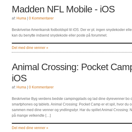
Madden NFL Mobile - iOS
af:
Huma
|
0 Kommentarer
Beskrivelse Amerikansk fodboldspil til iOS. Der er pt. ingen snydekoder eller ti
kan du benytte indsend snydekode eller poste på forummet.
Del med dine venner »
Animal Crossing: Pocket Camp
iOS
af:
Huma
|
0 Kommentarer
Beskrivelse Byg verdens bedste campingplads og lad dine dyrevenner bo de
smartphones og tablets. Animal Crossing: Pocket Camp er et spil, hvor du 
sammen med dine venner og yndlingsdyr. Har du spillet Animal Crossing: 
på mange velkendte […]
Del med dine venner »