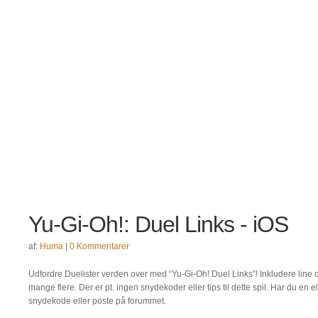
Yu-Gi-Oh!: Duel Links - iOS
af:
Huma
|
0 Kommentarer
Udfordre Duelister verden over med “Yu-Gi-Oh! Duel Links”! Inkludere line 
mange flere. Der er pt. ingen snydekoder eller tips til dette spil. Har du en 
snydekode eller poste på forummet.