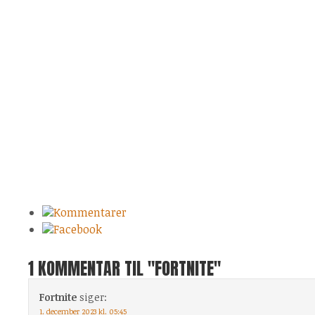
Kommentarer
Facebook
1 KOMMENTAR TIL "FORTNITE"
Fortnite
siger:
1. december 2023 kl. 05:45