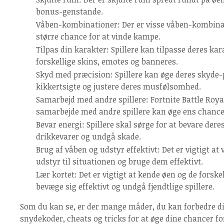
bonus-genstande.
Våben-kombinationer: Der er visse våben-kombinati
større chance for at vinde kampe.
Tilpas din karakter: Spillere kan tilpasse deres ka
forskellige skins, emotes og banneres.
Skyd med præcision: Spillere kan øge deres skyde-
kikkertsigte og justere deres musfølsomhed.
Samarbejd med andre spillere: Fortnite Battle Royal
samarbejde med andre spillere kan øge ens chancer
Bevar energi: Spillere skal sørge for at bevare der
drikkevarer og undgå skade.
Brug af våben og udstyr effektivt: Det er vigtigt at
udstyr til situationen og bruge dem effektivt.
Lær kortet: Det er vigtigt at kende øen og de forsk
bevæge sig effektivt og undgå fjendtlige spillere.
Som du kan se, er der mange måder, du kan forbedre di
snydekoder, cheats og tricks for at øge dine chancer fo