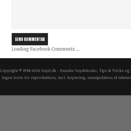
Loading Facebook Comments ...
Copyright © 1998-2026 Snyd.dk - Danske Snydekoder, Tips & Tricks og
Ingen form for reproduktion, incl. kopiering, manipulation af tekster