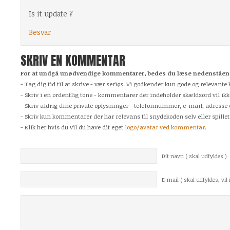
Is it update ?
Besvar
SKRIV EN KOMMENTAR
For at undgå unødvendige kommentarer, bedes du læse nedenstående
- Tag dig tid til at skrive - vær seriøs. Vi godkender kun gode og relevan
- Skriv i en ordentlig tone - kommentarer der indeholder skældsord vil ikk
- Skriv aldrig dine private oplysninger - telefonnummer, e-mail, adresse 
- Skriv kun kommentarer der har relevans til snydekoden selv eller spillet
- Klik her hvis du vil du have dit eget
logo/avatar ved kommentar
.
Dit navn ( skal udfyldes )
E-mail ( skal udfyldes, vil i