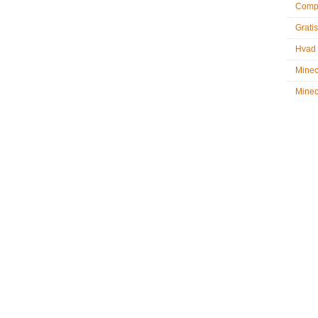
Compu
Gratis
Hvad 
Minec
Minecr