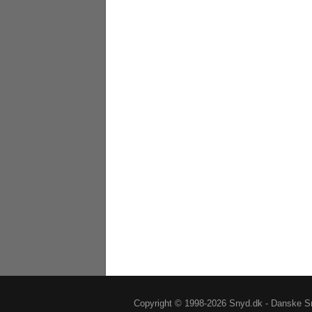
Copyright © 1998-2026 Snyd.dk - Danske Sn