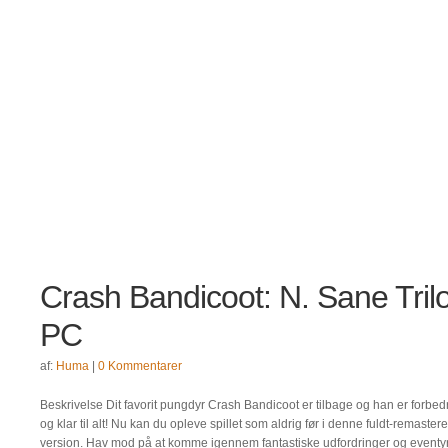
Crash Bandicoot: N. Sane Trilo
PC
af:
Huma
|
0 Kommentarer
Beskrivelse Dit favorit pungdyr Crash Bandicoot er tilbage og han er forbedr
og klar til alt! Nu kan du opleve spillet som aldrig før i denne fuldt-remaster
version. Hav mod på at komme igennem fantastiske udfordringer og eventyr