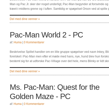
Man og Pac Jr. sker der noget underligt, Pac-Man begynder at forsvinde og
træet-i-midtens grene og i luften. Samtidig er spøgelset Orson ved at spi
Del med dine venner »
Pac-Man World 2 - PC
af:
Huma
|
0 Kommentarer
Beskrivelse Spillet handler om en lille gruppe spøgelser ved navn Inkey, Bli
forelsket i Pac-Man men efter et møde med hans, nye, hund blev hun forskr
bestemt sig for at udforske Pac-Village over det hele, mens Blinky er lidt sk
Del med dine venner »
Ms. Pac-Man: Quest for the
Golden Maze - PC
af:
Huma
|
0 Kommentarer