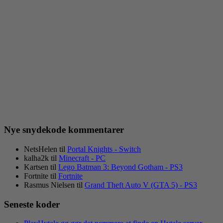
Nye snydekode kommentarer
NetsHelen
til
Portal Knights - Switch
kalha2k
til
Minecraft - PC
Kartsen
til
Lego Batman 3: Beyond Gotham - PS3
Fortnite
til
Fortnite
Rasmus Nielsen
til
Grand Theft Auto V (GTA 5) - PS3
Seneste koder