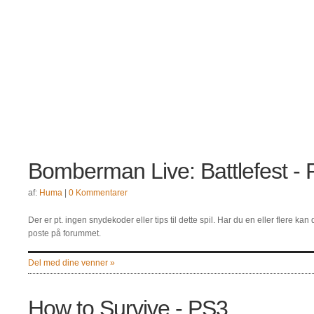
Bomberman Live: Battlefest -
af:
Huma
|
0 Kommentarer
Der er pt. ingen snydekoder eller tips til dette spil. Har du en eller flere k
poste på forummet.
Del med dine venner »
How to Survive - PS3