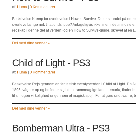
af:
Huma
|
0 Kommentarer
Beskrivelse Kæmp for overlevelse i How to Survive. Du er strandet på en ø o
overleve længe nok til at undslippe? Antageligvis ikke, men i det mindste er 
redskab i denne del af verden) og en How to Survive-guide, skrevet af en [
Del med dine venner »
Child of Light - PS3
af:
Huma
|
0 Kommentarer
Beskrivelse Rejs gennem en fantastisk eventyrverden i Child of Light. Da Au
1895, vågner op og befinder sig i det drømmeagtige land Lemuria, finder hun
til sin egen virkelighed er gennem et magisk spejl. For at gøre ondt værre, 
Del med dine venner »
Bomberman Ultra - PS3