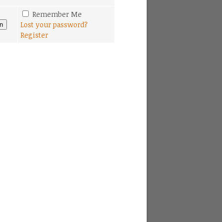
Remember Me
Lost your password?
Register