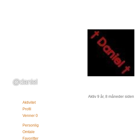
@daniel
Aktiv 9 år, 8 måneder siden
Aktivitet
Profil
Venner
0
Personlig
Omtale
Favoritter