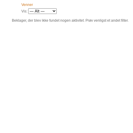
Venner
Vis:
Beklager, der blev ikke fundet nogen aktivitet. Prøv venligst et andet filter.