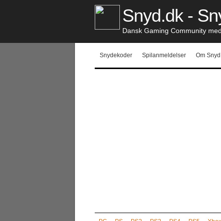
Snyd.dk - Sny
Dansk Gaming Community med S
Snydekoder
Spilanmeldelser
Om Snyd