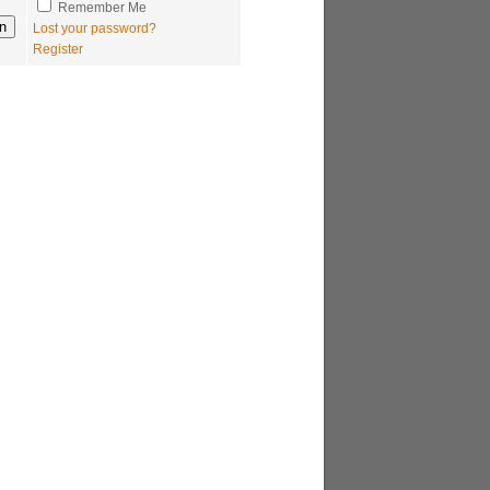
Remember Me
Lost your password?
Register