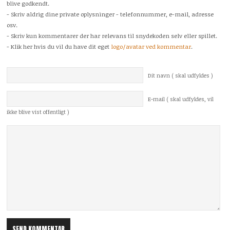
blive godkendt.
- Skriv aldrig dine private oplysninger - telefonnummer, e-mail, adresse
osv.
- Skriv kun kommentarer der har relevans til snydekoden selv eller spillet.
- Klik her hvis du vil du have dit eget
logo/avatar ved kommentar
.
Dit navn ( skal udfyldes )
E-mail ( skal udfyldes, vil
ikke blive vist offentligt )