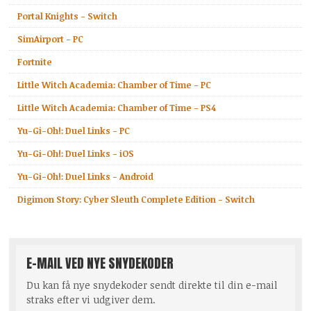
Portal Knights - Switch
SimAirport - PC
Fortnite
Little Witch Academia: Chamber of Time - PC
Little Witch Academia: Chamber of Time - PS4
Yu-Gi-Oh!: Duel Links - PC
Yu-Gi-Oh!: Duel Links - iOS
Yu-Gi-Oh!: Duel Links - Android
Digimon Story: Cyber Sleuth Complete Edition - Switch
E-MAIL VED NYE SNYDEKODER
Du kan få nye snydekoder sendt direkte til din e-mail
straks efter vi udgiver dem.