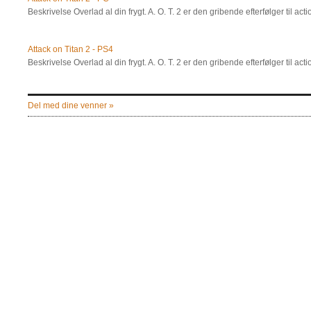
Beskrivelse Overlad al din frygt. A. O. T. 2 er den gribende efterfølger til a
Attack on Titan 2 - PS4
Beskrivelse Overlad al din frygt. A. O. T. 2 er den gribende efterfølger til a
Del med dine venner »