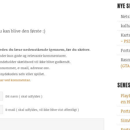
NYE 
Nets
kalh
kan blive den første :)
Kart
- PS
des du læse nedenstående igennem, før du skriver.
Fort
odkender kun gode og relevante kommentarer.
Rasm
indeholder skældsord vil ikke blive godkendt.
(GTA
fonnummer, e-mail, adresse osv.
nydekoden selv eller spillet.
tar ved kommentar
.
SENES
Play
Dit navn ( skal udfyldes )
en H
E-mail ( skal udfyldes, vil ikke blive vist offentligt )
Port
SimA
Fort