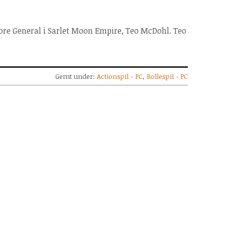
tore General i Sarlet Moon Empire, Teo McDohl. Teo
Gemt under:
Actionspil - PC
,
Rollespil - PC