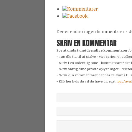
Kommentarer
Facebook
Der er endnu ingen kommentarer - du 
SKRIV EN KOMMENTAR
For at undgå unødvendige kommentarer, be
- Tag dig tid til at skrive - vær seriøs. Vi g
- Skriv i en ordentlig tone - kommentarer der 
- Skriv aldrig dine private oplysninger - tele
- Skriv kun kommentarer der har relevans til s
- Klik her hvis du vil du have dit eget
logo/ava