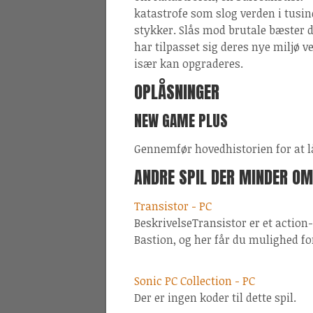
katastrofe som slog verden i tusin
stykker. Slås mod brutale bæster 
har tilpasset sig deres nye miljø v
især kan opgraderes.
OPLÅSNINGER
NEW GAME PLUS
Gennemfør hovedhistorien for at 
ANDRE SPIL DER MINDER OM
Transistor - PC
BeskrivelseTransistor er et action
Bastion, og her får du mulighed f
Sonic PC Collection - PC
Der er ingen koder til dette spil.