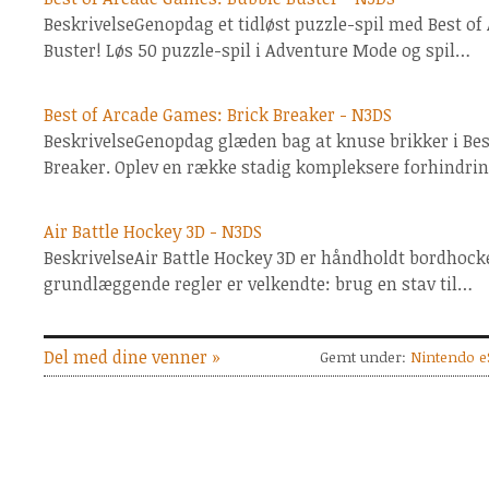
BeskrivelseGenopdag et tidløst puzzle-spil med Best o
Buster! Løs 50 puzzle-spil i Adventure Mode og spil…
Best of Arcade Games: Brick Breaker - N3DS
BeskrivelseGenopdag glæden bag at knuse brikker i Bes
Breaker. Oplev en række stadig kompleksere forhindri
Air Battle Hockey 3D - N3DS
BeskrivelseAir Battle Hockey 3D er håndholdt bordhocke
grundlæggende regler er velkendte: brug en stav til…
Del med dine venner »
Gemt under:
Nintendo e