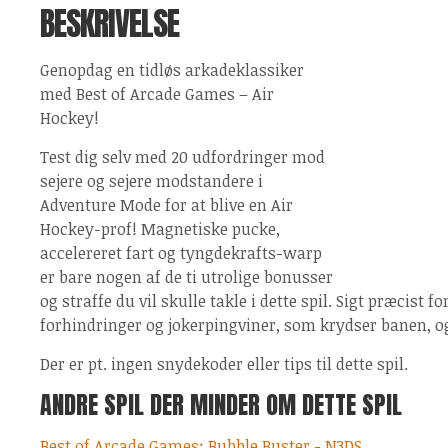
BESKRIVELSE
Genopdag en tidløs arkadeklassiker
med Best of Arcade Games – Air
Hockey!
Test dig selv med 20 udfordringer mod
sejere og sejere modstandere i
Adventure Mode for at blive en Air
Hockey-prof! Magnetiske pucke,
accelereret fart og tyngdekrafts-warp
er bare nogen af de ti utrolige bonusser
og straffe du vil skulle takle i dette spil. Sigt præcist
forhindringer og jokerpingviner, som krydser banen, o
Der er pt. ingen snydekoder eller tips til dette spil.
ANDRE SPIL DER MINDER OM DETTE SPIL
Best of Arcade Games: Bubble Buster - N3DS