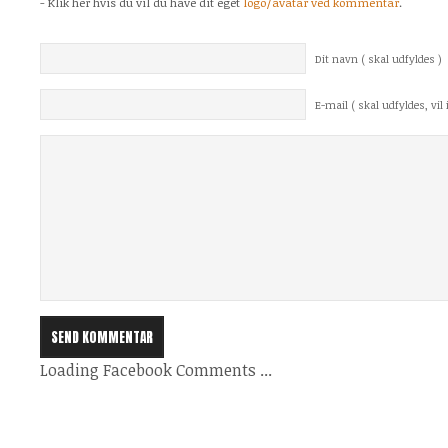
- Klik her hvis du vil du have dit eget
logo/avatar ved kommentar
.
Dit navn ( skal udfyldes )
E-mail ( skal udfyldes, vil i
Loading Facebook Comments ...