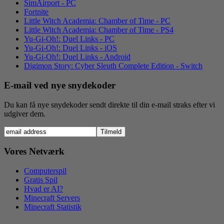
SimAirport - PC
Fortnite
Little Witch Academia: Chamber of Time - PC
Little Witch Academia: Chamber of Time - PS4
Yu-Gi-Oh!: Duel Links - PC
Yu-Gi-Oh!: Duel Links - iOS
Yu-Gi-Oh!: Duel Links - Android
Digimon Story: Cyber Sleuth Complete Edition - Switch
E-mail ved nye snydekoder
Du kan få nye snydekoder sendt direkte til din e-mail straks efter vi
udgiver dem.
Vores Netværk
Computerspil
Gratis Spil
Hvad er AI?
Minecraft Servers
Minecraft Statistik