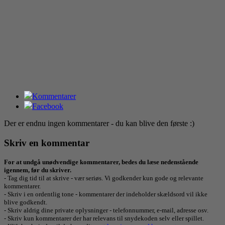
Kommentarer
Facebook
Der er endnu ingen kommentarer - du kan blive den første :)
Skriv en kommentar
For at undgå unødvendige kommentarer, bedes du læse nedenstående
igennem, før du skriver.
- Tag dig tid til at skrive - vær seriøs. Vi godkender kun gode og relevante
kommentarer.
- Skriv i en ordentlig tone - kommentarer der indeholder skældsord vil ikke
blive godkendt.
- Skriv aldrig dine private oplysninger - telefonnummer, e-mail, adresse osv.
- Skriv kun kommentarer der har relevans til snydekoden selv eller spillet.