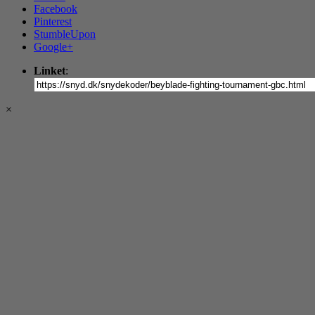
Facebook
Pinterest
StumbleUpon
Google+
Linket
:
×