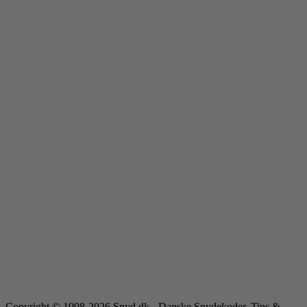
Copyright © 1998-2026 Snyd.dk - Danske Snydekoder, Tips &