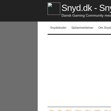
Snyd.dk - Sny
Dansk Gaming Community med S
Snydekoder
Spilanmeldelser
Om Snyd