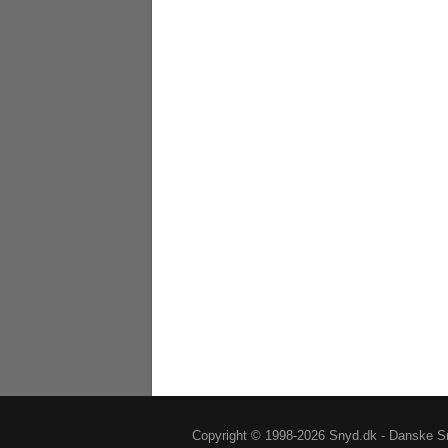
Copyright © 1998-2026 Snyd.dk - Danske Sn