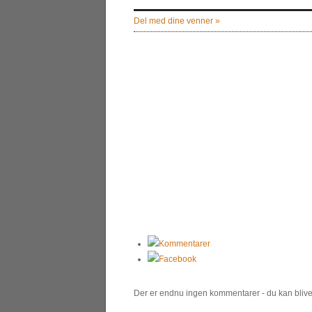
Del med dine venner »
Kommentarer
Facebook
Der er endnu ingen kommentarer - du kan blive 