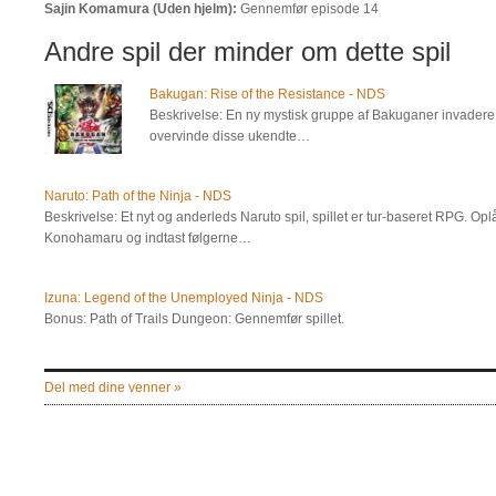
Sajin Komamura (Uden hjelm):
Gennemfør episode 14
Andre spil der minder om dette spil
Bakugan: Rise of the Resistance - NDS
Beskrivelse: En ny mystisk gruppe af Bakuganer invadere Ny
overvinde disse ukendte…
Naruto: Path of the Ninja - NDS
Beskrivelse: Et nyt og anderleds Naruto spil, spillet er tur-baseret RPG. Op
Konohamaru og indtast følgerne…
Izuna: Legend of the Unemployed Ninja - NDS
Bonus: Path of Trails Dungeon: Gennemfør spillet.
Del med dine venner »