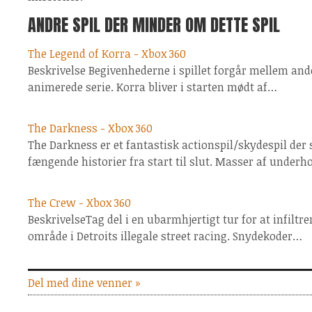
ANDRE SPIL DER MINDER OM DETTE SPIL
The Legend of Korra - Xbox 360
Beskrivelse Begivenhederne i spillet forgår mellem and
animerede serie. Korra bliver i starten mødt af…
The Darkness - Xbox 360
The Darkness er et fantastisk actionspil/skydespil der 
fængende historier fra start til slut. Masser af under
The Crew - Xbox 360
BeskrivelseTag del i en ubarmhjertigt tur for at infiltr
område i Detroits illegale street racing. Snydekoder…
Del med dine venner »