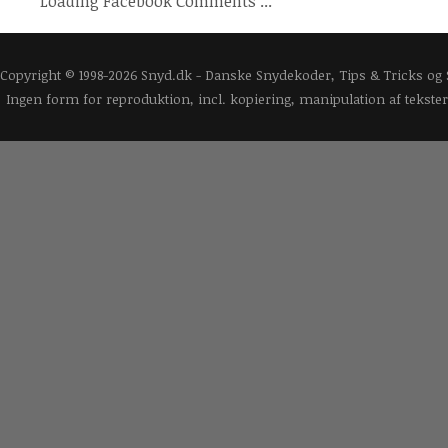
Loading Facebook Comments ...
Copyright © 1998-2026 Snyd.dk - Danske Snydekoder, Tips & Tricks og
Ingen form for reproduktion, incl. kopiering, manipulation af tekster