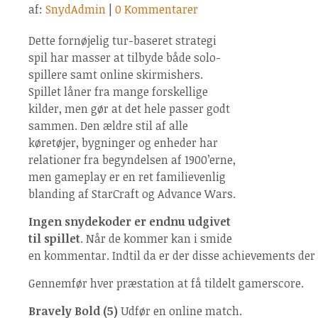
af:
SnydAdmin
|
0 Kommentarer
Dette fornøjelig tur-baseret strategi
spil har masser at tilbyde både solo-
spillere samt online skirmishers.
Spillet låner fra mange forskellige
kilder, men gør at det hele passer godt
sammen. Den ældre stil af alle
køretøjer, bygninger og enheder har
relationer fra begyndelsen af 1900’erne,
men gameplay er en ret familievenlig
blanding af StarCraft og Advance Wars.
Ingen snydekoder er endnu udgivet
til spillet
. Når de kommer kan i smide
en kommentar. Indtil da er der disse achievements der
Gennemfør hver præstation at få tildelt gamerscore.
Bravely Bold (5)
Udfør en online match.