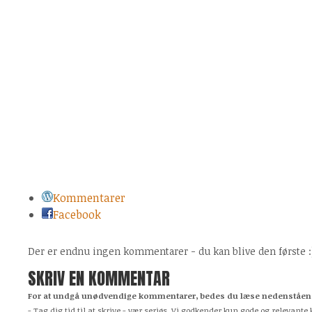
Kommentarer
Facebook
Der er endnu ingen kommentarer - du kan blive den første :
SKRIV EN KOMMENTAR
For at undgå unødvendige kommentarer, bedes du læse nedenstående
- Tag dig tid til at skrive - vær seriøs. Vi godkender kun gode og relevan