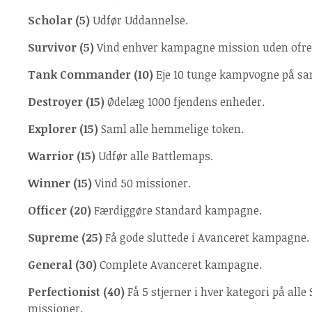
Scholar (5)
Udfør Uddannelse.
Survivor (5)
Vind enhver kampagne mission uden ofre
Tank Commander (10)
Eje 10 tunge kampvogne på sa
Destroyer (15)
Ødelæg 1000 fjendens enheder.
Explorer (15)
Saml alle hemmelige token.
Warrior (15)
Udfør alle Battlemaps.
Winner (15)
Vind 50 missioner.
Officer (20)
Færdiggøre Standard kampagne.
Supreme (25)
Få gode sluttede i Avanceret kampagne.
General (30)
Complete Avanceret kampagne.
Perfectionist (40)
Få 5 stjerner i hver kategori på al
missioner.