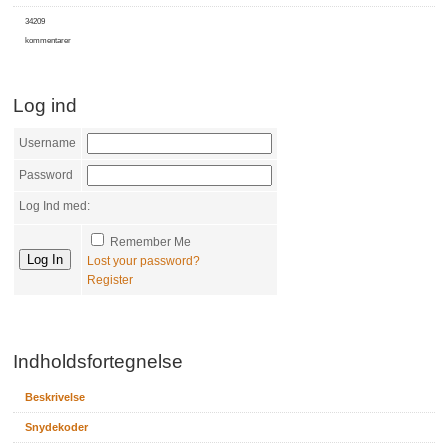
34209
kommentarer
Log ind
Username
Password
Log Ind med:
Remember Me
Lost your password?
Register
Indholdsfortegnelse
Beskrivelse
Snydekoder