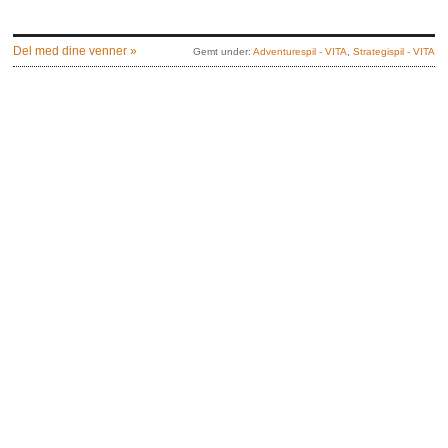
Del med dine venner »
Gemt under:
Adventurespil - VITA
,
Strategispil - VITA