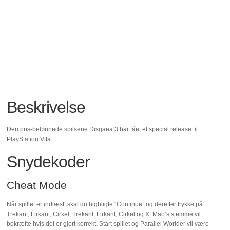
Beskrivelse
Den pris-belønnede spilserie Disgaea 3 har fået et special release til
PlayStation Vita.
Snydekoder
Cheat Mode
Når spillet er indlæst, skal du highligte “Continue” og derefter trykke på
Trekant, Firkant, Cirkel, Trekant, Firkant, Cirkel og X. Mao’s stemme vil
bekræfte hvis det er gjort korrekt. Start spillet og Parallel Worlder vil være