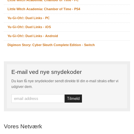
Little Witch Academia: Chamber of Time - PC
Little Witch Academia: Chamber of Time - PS4
Yu-Gi-Oh!: Duel Links - PC
Yu-Gi-Oh!: Duel Links - iOS
Yu-Gi-Oh!: Duel Links - Android
Digimon Story: Cyber Sleuth Complete Edition - Switch
E-mail ved nye snydekoder
Du kan få nye snydekoder sendt direkte til din e-mail straks efter vi
udgiver dem.
Vores Netværk