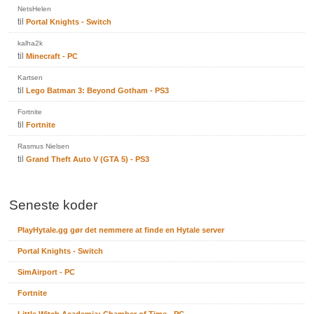
NetsHelen
til
Portal Knights - Switch
kalha2k
til
Minecraft - PC
Kartsen
til
Lego Batman 3: Beyond Gotham - PS3
Fortnite
til
Fortnite
Rasmus Nielsen
til
Grand Theft Auto V (GTA 5) - PS3
Seneste koder
PlayHytale.gg gør det nemmere at finde en Hytale server
Portal Knights - Switch
SimAirport - PC
Fortnite