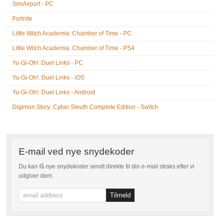
SimAirport - PC
Fortnite
Little Witch Academia: Chamber of Time - PC
Little Witch Academia: Chamber of Time - PS4
Yu-Gi-Oh!: Duel Links - PC
Yu-Gi-Oh!: Duel Links - iOS
Yu-Gi-Oh!: Duel Links - Android
Digimon Story: Cyber Sleuth Complete Edition - Switch
E-mail ved nye snydekoder
Du kan få nye snydekoder sendt direkte til din e-mail straks efter vi
udgiver dem.