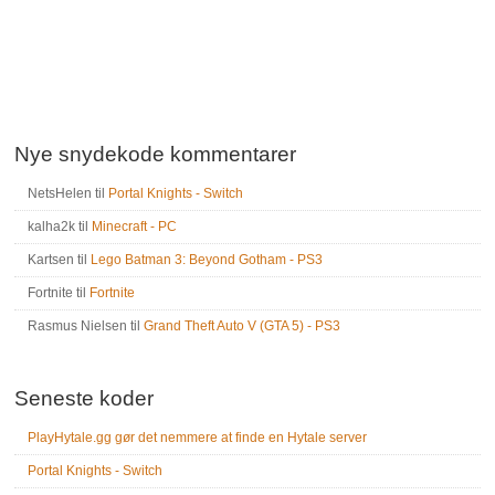
Nye snydekode kommentarer
NetsHelen
til
Portal Knights - Switch
kalha2k
til
Minecraft - PC
Kartsen
til
Lego Batman 3: Beyond Gotham - PS3
Fortnite
til
Fortnite
Rasmus Nielsen
til
Grand Theft Auto V (GTA 5) - PS3
Seneste koder
PlayHytale.gg gør det nemmere at finde en Hytale server
Portal Knights - Switch