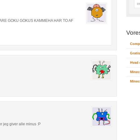
KLARE GOKU GOKUS KAMMEHA HAR TO AF
Vore
Compu
Gratis
Hvad 
Minec
Minecr
r jeg giver alle minus :P