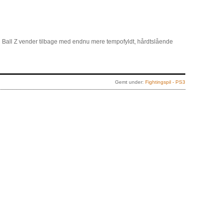
Ball Z vender tilbage med endnu mere tempofyldt, hårdtslående
Gemt under:
Fightingspil - PS3