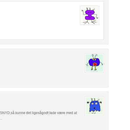
på SNYD.så kunne det ligesågodt lade være med at
r…