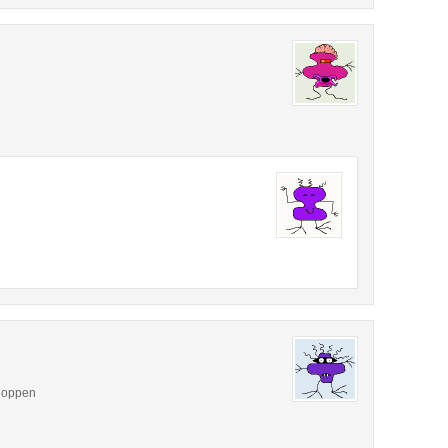
shoppen