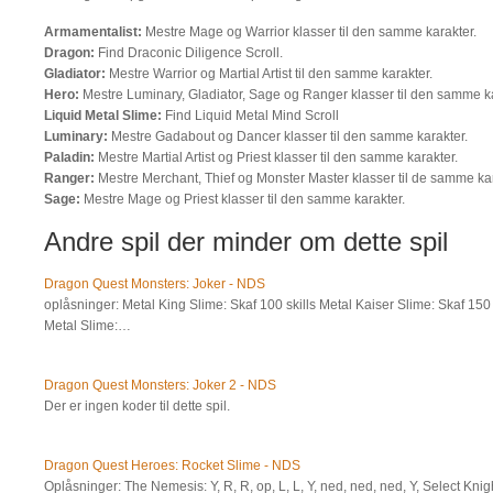
Armamentalist:
Mestre Mage og Warrior klasser til den samme karakter.
Dragon:
Find Draconic Diligence Scroll.
Gladiator:
Mestre Warrior og Martial Artist til den samme karakter.
Hero:
Mestre Luminary, Gladiator, Sage og Ranger klasser til den samme ka
Liquid Metal Slime:
Find Liquid Metal Mind Scroll
Luminary:
Mestre Gadabout og Dancer klasser til den samme karakter.
Paladin:
Mestre Martial Artist og Priest klasser til den samme karakter.
Ranger:
Mestre Merchant, Thief og Monster Master klasser til de samme kar
Sage:
Mestre Mage og Priest klasser til den samme karakter.
Andre spil der minder om dette spil
Dragon Quest Monsters: Joker - NDS
oplåsninger: Metal King Slime: Skaf 100 skills Metal Kaiser Slime: Skaf 150 
Metal Slime:…
Dragon Quest Monsters: Joker 2 - NDS
Der er ingen koder til dette spil.
Dragon Quest Heroes: Rocket Slime - NDS
Oplåsninger: The Nemesis: Y, R, R, op, L, L, Y, ned, ned, ned, Y, Select Knigh