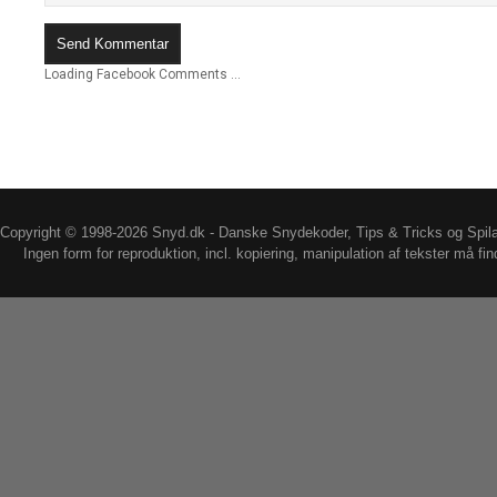
Loading Facebook Comments ...
Copyright © 1998-2026 Snyd.dk - Danske Snydekoder, Tips & Tricks og Spil
Ingen form for reproduktion, incl. kopiering, manipulation af tekster må fin