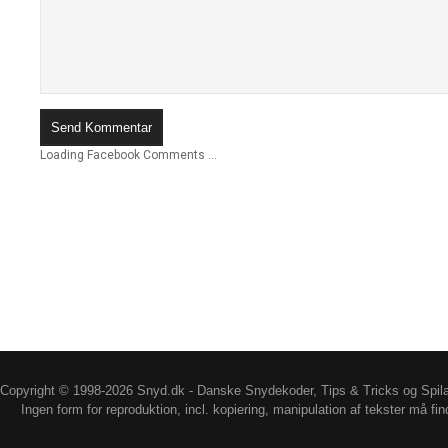
Loading Facebook Comments ...
Copyright © 1998-2026 Snyd.dk - Danske Snydekoder, Tips & Tricks og Spil
Ingen form for reproduktion, incl. kopiering, manipulation af tekster må fin