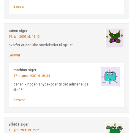
Besvar
søren
siger:
19. juli 2009 kl. 18:13
hvorfor er der ikke snydekoder til spillet
Besvar
mathias
siger:
17. august 2009 kl. 06:34
der er ik nogen snydekoder til det admenelige
fifa06
Besvar
villads
siger:
10. juni 2009 kl. 19:29