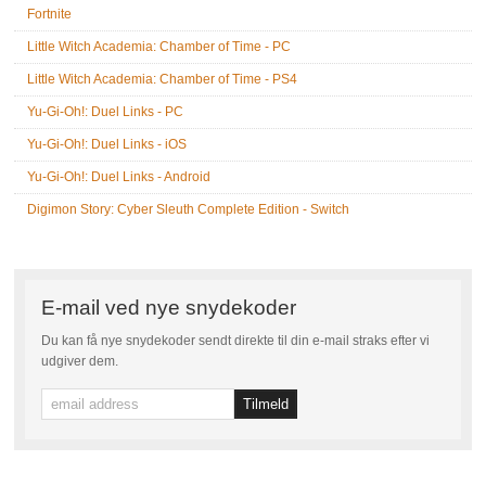
Fortnite
Little Witch Academia: Chamber of Time - PC
Little Witch Academia: Chamber of Time - PS4
Yu-Gi-Oh!: Duel Links - PC
Yu-Gi-Oh!: Duel Links - iOS
Yu-Gi-Oh!: Duel Links - Android
Digimon Story: Cyber Sleuth Complete Edition - Switch
E-mail ved nye snydekoder
Du kan få nye snydekoder sendt direkte til din e-mail straks efter vi
udgiver dem.