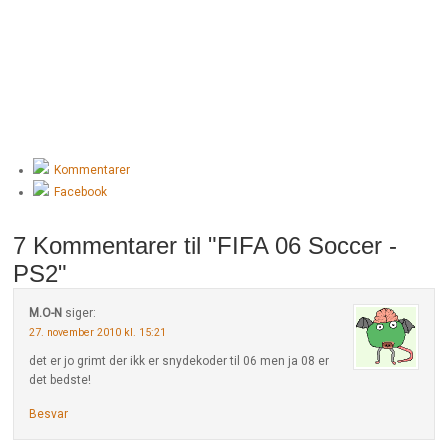
Kommentarer
Facebook
7 Kommentarer til "FIFA 06 Soccer -
PS2"
M.O-N
siger:
27. november 2010 kl. 15:21
det er jo grimt der ikk er snydekoder til 06 men ja 08 er
det bedste!
Besvar