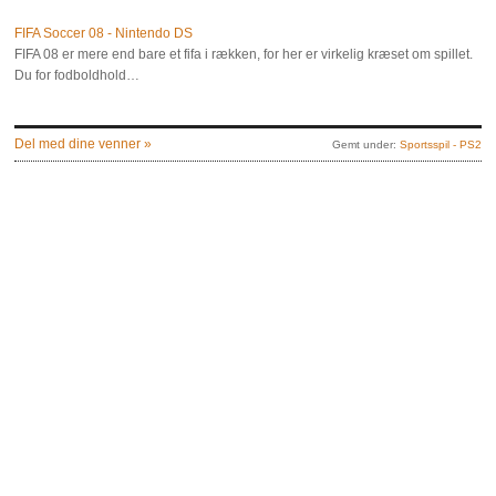
FIFA Soccer 08 - Nintendo DS
FIFA 08 er mere end bare et fifa i rækken, for her er virkelig kræset om spillet.
Du for fodboldhold…
Del med dine venner »
Gemt under:
Sportsspil - PS2