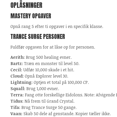
OPLÅSNINGER
MASTERY OPGAVER
Opnå rang 5 efter ti opgaver i en specifik klasse.
TRANCE SURGE PERSONER
Fuldfør opgaven for at låse op for personen.
Aerith:
Brug 500 healing evner.
Bartz:
Træn en monster til level 50.
Cecil:
Udfør 10,000 skade i et hit.
Cloud:
Opnå Explorer level 30.
Lightning:
Optjen et total på 100,000 CP.
Squall:
Brug 1,000 evner.
Terra:
Fang otte forskellige Eidolons. Note: Afvigende 
Tidus:
Nå frem til Grand Crystal.
Tifa:
Brug Trance Surge 50 gange.
Vaan:
Skab 50 dele af genstande. Kopier tæller ikke.