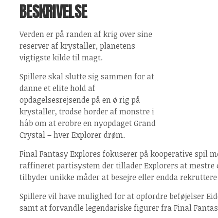
BESKRIVELSE
Verden er på randen af krig over sine
reserver af krystaller, planetens
vigtigste kilde til magt.
Spillere skal slutte sig sammen for at
danne et elite hold af
opdagelsesrejsende på en ø rig på
krystaller, trodse horder af monstre i
håb om at erobre en nyopdaget Grand
Crystal – hver Explorer drøm.
Final Fantasy Explores fokuserer på kooperative spil 
raffineret partisystem der tillader Explorers at mestre
tilbyder unikke måder at besejre eller endda rekrutter
Spillere vil have mulighed for at opfordre beføjelser E
samt at forvandle legendariske figurer fra Final Fantas