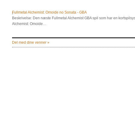
Fullmetal Alchemist: Omoide no Sonata - GBA
Beskrivelse: Den næste Fullmetal Alchemist GBA spil som har en kortspilsyst
Alchemist: Omoide…
Del med dine venner »