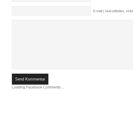
E-mail ( skal udfyldes, vil ikk
Loading Facebook Comments ...