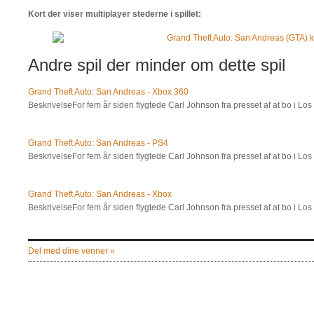
Kort der viser multiplayer stederne i spillet:
Andre spil der minder om dette spil
Grand Theft Auto: San Andreas - Xbox 360
BeskrivelseFor fem år siden flygtede Carl Johnson fra presset af at bo i L
Grand Theft Auto: San Andreas - PS4
BeskrivelseFor fem år siden flygtede Carl Johnson fra presset af at bo i L
Grand Theft Auto: San Andreas - Xbox
BeskrivelseFor fem år siden flygtede Carl Johnson fra presset af at bo i L
Del med dine venner »