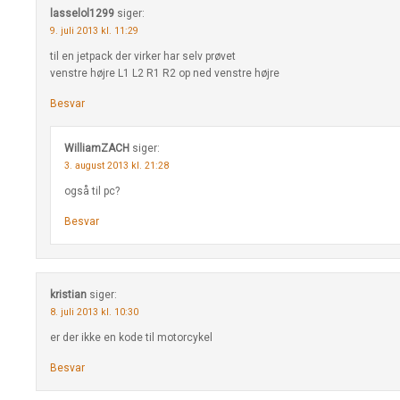
lasselol1299
siger:
9. juli 2013 kl. 11:29
til en jetpack der virker har selv prøvet
venstre højre L1 L2 R1 R2 op ned venstre højre
Besvar
WilliamZACH
siger:
3. august 2013 kl. 21:28
også til pc?
Besvar
kristian
siger:
8. juli 2013 kl. 10:30
er der ikke en kode til motorcykel
Besvar