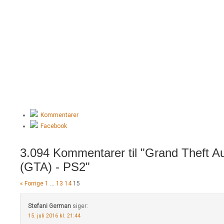
Kommentarer
Facebook
3.094 Kommentarer til "Grand Theft A
(GTA) - PS2"
« Forrige
1
…
13
14
15
Stefani German
siger:
15. juli 2016 kl. 21:44