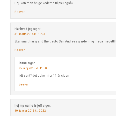
Hej. kan man bruge koderne til ps3 også?
Besvar
Hør hvad jeg
siger:
31. marts 2015 kl. 10:33
Skal snart har grand theft auto San Andreas glæder mig mega meget!!!!
Besvar
lasse
siger:
25. maj 2015 kl. 11:50
lidt sent? det udkom for 11 år siden
Besvar
hej my name is jeff
siger:
30. januar 2015 kl. 20:52