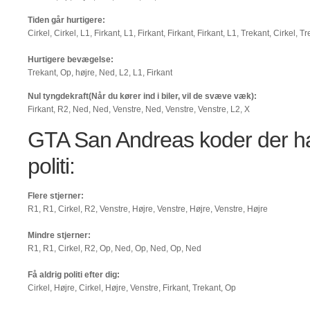
Tiden går hurtigere:
Cirkel, Cirkel, L1, Firkant, L1, Firkant, Firkant, Firkant, L1, Trekant, Cirkel, T
Hurtigere bevægelse:
Trekant, Op, højre, Ned, L2, L1, Firkant
Nul tyngdekraft(Når du kører ind i biler, vil de svæve væk):
Firkant, R2, Ned, Ned, Venstre, Ned, Venstre, Venstre, L2, X
GTA San Andreas koder der ha
politi:
Flere stjerner:
R1, R1, Cirkel, R2, Venstre, Højre, Venstre, Højre, Venstre, Højre
Mindre stjerner:
R1, R1, Cirkel, R2, Op, Ned, Op, Ned, Op, Ned
Få aldrig politi efter dig:
Cirkel, Højre, Cirkel, Højre, Venstre, Firkant, Trekant, Op