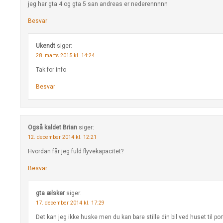
jeg har gta 4 og gta 5 san andreas er nederennnnn
Besvar
Ukendt
siger:
28. marts 2015 kl. 14:24
Tak for info
Besvar
Også kaldet Brian
siger:
12. december 2014 kl. 12:21
Hvordan får jeg fuld flyvekapacitet?
Besvar
gta ælsker
siger:
17. december 2014 kl. 17:29
Det kan jeg ikke huske men du kan bare stille din bil ved huset til p