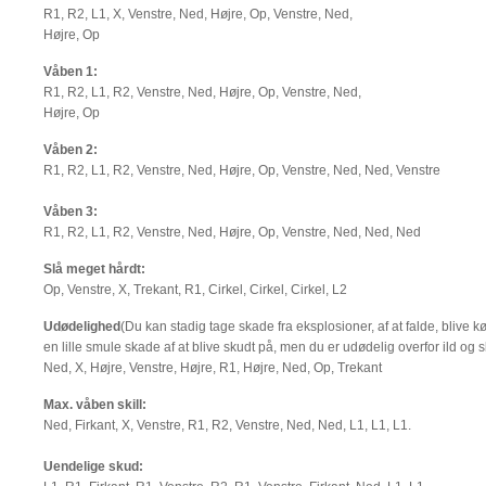
R1, R2, L1, X, Venstre, Ned, Højre, Op, Venstre, Ned,
Højre, Op
Våben 1:
R1, R2, L1, R2, Venstre, Ned, Højre, Op, Venstre, Ned,
Højre, Op
Våben 2:
R1, R2, L1, R2, Venstre, Ned, Højre, Op, Venstre, Ned, Ned, Venstre
Våben 3:
R1, R2, L1, R2, Venstre, Ned, Højre, Op, Venstre, Ned, Ned, Ned
Slå meget hårdt:
Op, Venstre, X, Trekant, R1, Cirkel, Cirkel, Cirkel, L2
Udødelighed
(Du kan stadig tage skade fra eksplosioner, af at falde, blive 
en lille smule skade af at blive skudt på, men du er udødelig overfor ild og
Ned, X, Højre, Venstre, Højre, R1, Højre, Ned, Op, Trekant
Max. våben skill:
Ned, Firkant, X, Venstre, R1, R2, Venstre, Ned, Ned, L1, L1, L1.
Uendelige skud: