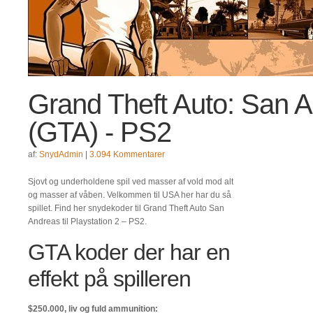
Grand Theft Auto: San 
(GTA) - PS2
af:
SnydAdmin
|
3.094 Kommentarer
Sjovt og underholdene spil ved masser af vold mod alt
og masser af våben. Velkommen til USA her har du så
spillet. Find her snydekoder til Grand Theft Auto San
Andreas til Playstation 2 – PS2.
GTA koder der har en
effekt på spilleren
$250.000, liv og fuld ammunition: