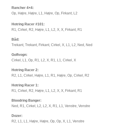
Rancher 4×4:
Op, Højre, Højre, L1, Højre, Op, Firkant, L2
Hotring Racer #101:
R1, Cirkel, R2, Højre, L1, L2, X, X, Firkant, R1
Båd:
Trekant, Trekant, Firkant, Cirkel, X, L1, L2, Ned, Ned
Golfvogn:
Cirkel, L1, Op, R1, L2, X, R1, L1, Cirkel, X
Hotring Racer 2:
R2, L1, Cirkel, Højre, L1, R1, Højre, Op, Cirkel, R2
Hotring Racer 1:
R1, Cirkel, R2, Højre, L1, L2, X, X, Firkant, R1
Bloodring Banger:
Ned, R1, Cirkel, L2, L2, X, R1, L1, Venstre, Venstre
Dozer:
R2, L1, L1, Højre, Højre, Op, Op, X, L1, Venstre