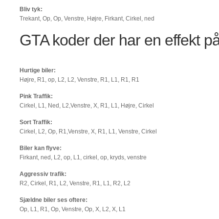
Bliv tyk:
Trekant, Op, Op, Venstre, Højre, Firkant, Cirkel, ned
GTA koder der har en effekt på
Hurtige biler:
Højre, R1, op, L2, L2, Venstre, R1, L1, R1, R1
Pink Traffik:
Cirkel, L1, Ned, L2,Venstre, X, R1, L1, Højre, Cirkel
Sort Traffik:
Cirkel, L2, Op, R1,Venstre, X, R1, L1, Venstre, Cirkel
Biler kan flyve:
Firkant, ned, L2, op, L1, cirkel, op, kryds, venstre
Aggressiv trafik:
R2, Cirkel, R1, L2, Venstre, R1, L1, R2, L2
Sjældne biler ses oftere:
Op, L1, R1, Op, Venstre, Op, X, L2, X, L1