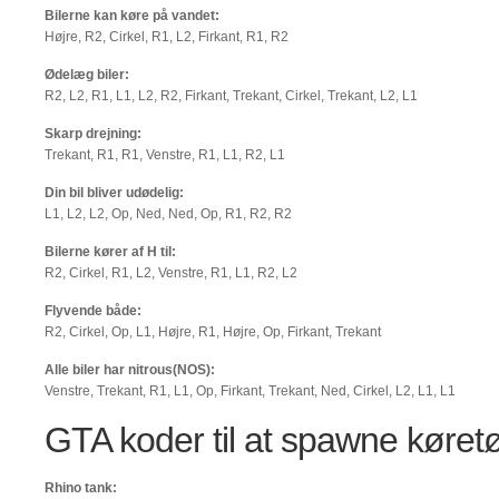
Bilerne kan køre på vandet:
Højre, R2, Cirkel, R1, L2, Firkant, R1, R2
Ødelæg biler:
R2, L2, R1, L1, L2, R2, Firkant, Trekant, Cirkel, Trekant, L2, L1
Skarp drejning:
Trekant, R1, R1, Venstre, R1, L1, R2, L1
Din bil bliver udødelig:
L1, L2, L2, Op, Ned, Ned, Op, R1, R2, R2
Bilerne kører af H til:
R2, Cirkel, R1, L2, Venstre, R1, L1, R2, L2
Flyvende både:
R2, Cirkel, Op, L1, Højre, R1, Højre, Op, Firkant, Trekant
Alle biler har nitrous(NOS):
Venstre, Trekant, R1, L1, Op, Firkant, Trekant, Ned, Cirkel, L2, L1, L1
GTA koder til at spawne køretø
Rhino tank: