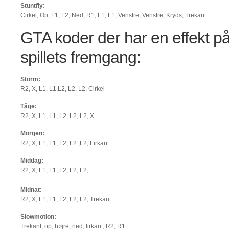
Stuntfly:
Cirkel, Op, L1, L2, Ned, R1, L1, L1, Venstre, Venstre, Kryds, Trekant
GTA koder der har en effekt på 
spillets fremgang:
Storm:
R2, X, L1, L1,L2, L2, L2, Cirkel
Tåge:
R2, X, L1, L1, L2, L2, L2, X
Morgen:
R2, X, L1, L1, L2, L2 ,L2, Firkant
Middag:
R2, X, L1, L1, L2, L2, L2,
Midnat:
R2, X, L1, L1, L2, L2, L2, Trekant
Slowmotion:
Trekant, op, højre, ned, firkant, R2, R1