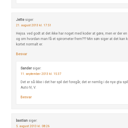
Jette
siger:
21. august 2013 kl. 17:51
Hejsa. ved godt at det ikke har noget med koder at gøre, men er der 
og om hvordan man få et spirometer frem??? Min søn siger at det kan
kortet normalt er.
Besvar
Sander
siger:
11. september 2013 kl. 15:37
Det er så ikke i det her spil det foregår, det er nemlig i de nye gta s
Auto IV, V.
Besvar
bastian
siger:
5. august 2013 kl. 08:26