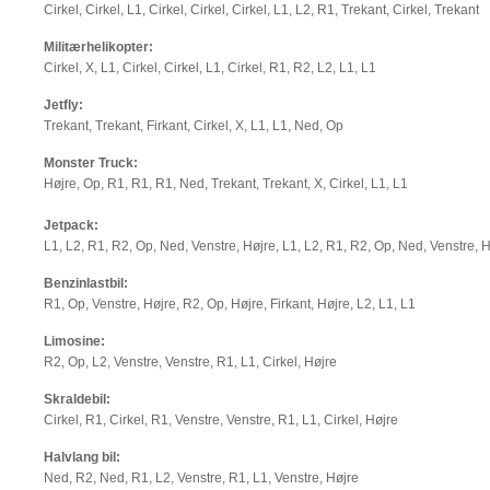
Cirkel, Cirkel, L1, Cirkel, Cirkel, Cirkel, L1, L2, R1, Trekant, Cirkel, Trekant
Militærhelikopter:
Cirkel, X, L1, Cirkel, Cirkel, L1, Cirkel, R1, R2, L2, L1, L1
Jetfly:
Trekant, Trekant, Firkant, Cirkel, X, L1, L1, Ned, Op
Monster Truck:
Højre, Op, R1, R1, R1, Ned, Trekant, Trekant, X, Cirkel, L1, L1
Jetpack:
L1, L2, R1, R2, Op, Ned, Venstre, Højre, L1, L2, R1, R2, Op, Ned, Venstre, 
Benzinlastbil:
R1, Op, Venstre, Højre, R2, Op, Højre, Firkant, Højre, L2, L1, L1
Limosine:
R2, Op, L2, Venstre, Venstre, R1, L1, Cirkel, Højre
Skraldebil:
Cirkel, R1, Cirkel, R1, Venstre, Venstre, R1, L1, Cirkel, Højre
Halvlang bil:
Ned, R2, Ned, R1, L2, Venstre, R1, L1, Venstre, Højre