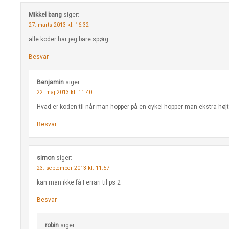
Mikkel bang
siger:
27. marts 2013 kl. 16:32
alle koder har jeg bare spørg
Besvar
Benjamin
siger:
22. maj 2013 kl. 11:40
Hvad er koden til når man hopper på en cykel hopper man ekstra højt
Besvar
simon
siger:
23. september 2013 kl. 11:57
kan man ikke få Ferrari til ps 2
Besvar
robin
siger: