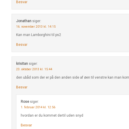
Besvar
Jonathan
siger:
16. november 2013 kl. 14:15
Kan man Lamborghini til ps2
Besvar
krisitan
siger:
23. oktober 2013 kl. 15:44
den ubåd som der er på den anden side af øen til venstre kan man kom
Besvar
Rose
siger:
1. februar 2014 kl. 12:56
hvordan er du kommet dertil uden snyd
Besvar