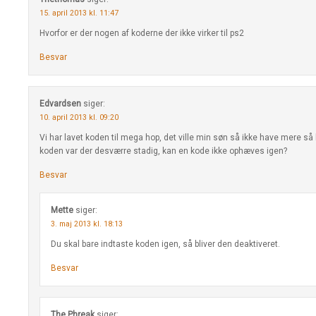
15. april 2013 kl. 11:47
Hvorfor er der nogen af koderne der ikke virker til ps2
Besvar
Edvardsen
siger:
10. april 2013 kl. 09:20
Vi har lavet koden til mega hop, det ville min søn så ikke have mere så
koden var der desværre stadig, kan en kode ikke ophæves igen?
Besvar
Mette
siger:
3. maj 2013 kl. 18:13
Du skal bare indtaste koden igen, så bliver den deaktiveret.
Besvar
The Phreak
siger: