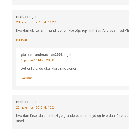
marthn
siger:
28. november 2013 kl. 19:27
hvordan skifter sin mand. der er ikke tøjshop i mit San Andreas med V
Besvar
gta_san_andreas_fan2003
siger:
1. januar 2014 kl. 20:50
Det er fordi du skal klare missioner
Besvar
marthn
siger:
23. november 2013 kl. 10:24
hvordan låser du alle ulovlige grunde op med snyd og hvordan låser d
snyd