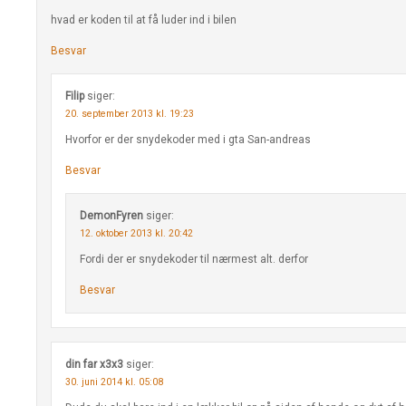
hvad er koden til at få luder ind i bilen
Besvar
Filip
siger:
20. september 2013 kl. 19:23
Hvorfor er der snydekoder med i gta San-andreas
Besvar
DemonFyren
siger:
12. oktober 2013 kl. 20:42
Fordi der er snydekoder til nærmest alt. derfor
Besvar
din far x3x3
siger:
30. juni 2014 kl. 05:08