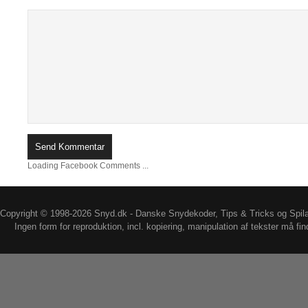
Loading Facebook Comments ...
Copyright © 1998-2026 Snyd.dk - Danske Snydekoder, Tips & Tricks og Spil
Ingen form for reproduktion, incl. kopiering, manipulation af tekster må fin