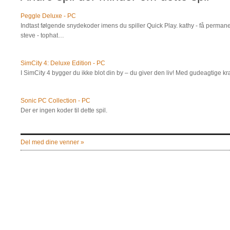
Peggle Deluxe - PC
Indtast følgende snydekoder imens du spiller Quick Play. kathy - få permanen
steve - tophat…
SimCity 4: Deluxe Edition - PC
I SimCity 4 bygger du ikke blot din by – du giver den liv! Med gudeagtige 
Sonic PC Collection - PC
Der er ingen koder til dette spil.
Del med dine venner »