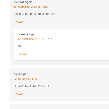
nick34t
siger:
11. september 2009 kl. 18:12
hejsa er der en kode til penge??
Besvar
rasmus
siger:
17. september 2010 kl. 13:52
nej
Besvar
niels
siger:
22. juli 2009 kl. 14:52
HEJSA OG JO DE VIRKER
Besvar