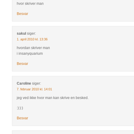
hvor skriver man
Besvar
sakul
siger:
1. april 2010 kl. 13:36
hvordan skriver man
i insanyquarium
Besvar
Caroline
siger:
7. februar 2010 kl. 14:01
jeg ved ikke hvor man kan skrive en besked.
:):):)
Besvar