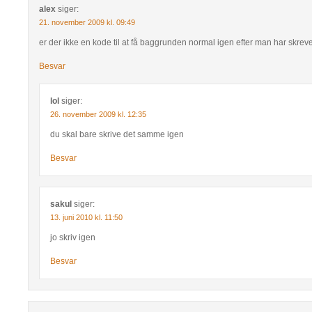
alex
siger:
21. november 2009 kl. 09:49
er der ikke en kode til at få baggrunden normal igen efter man har skrev
Besvar
lol
siger:
26. november 2009 kl. 12:35
du skal bare skrive det samme igen
Besvar
sakul
siger:
13. juni 2010 kl. 11:50
jo skriv igen
Besvar