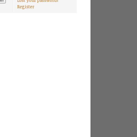
Lost your password?
Register