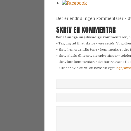
Facebook
Der er endnu ingen kommentarer - du 
SKRIV EN KOMMENTAR
For at undgå unødvendige kommentarer, be
- Tag dig tid til at skrive - vær seriøs. Vi g
- Skriv i en ordentlig tone - kommentarer der 
- Skriv aldrig dine private oplysninger - tele
- Skriv kun kommentarer der har relevans til s
- Klik her hvis du vil du have dit eget
logo/ava