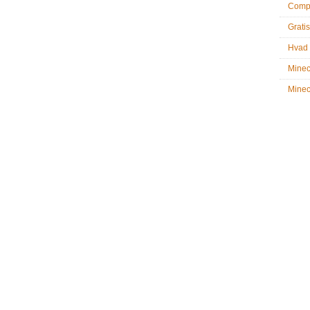
Compu
Gratis
Hvad 
Minec
Minecr