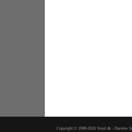
Copyright © 1998-2026 Snyd.dk - Danske Sn