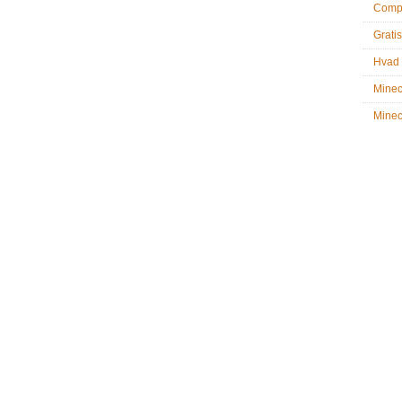
Compu
Gratis
Hvad 
Minec
Minecr