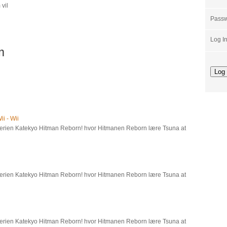
vil
Pass
Log I
m
i - Wii
 serien Katekyo Hitman Reborn! hvor Hitmanen Reborn lære Tsuna at
 serien Katekyo Hitman Reborn! hvor Hitmanen Reborn lære Tsuna at
 serien Katekyo Hitman Reborn! hvor Hitmanen Reborn lære Tsuna at