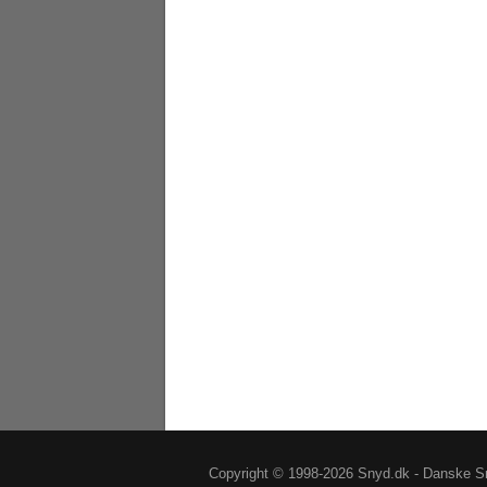
Copyright © 1998-2026 Snyd.dk - Danske Sn