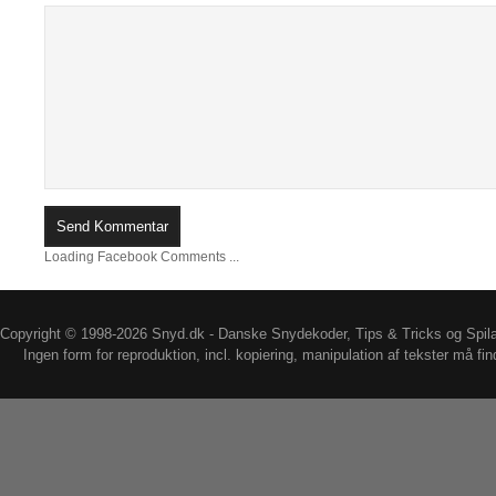
Loading Facebook Comments ...
Copyright © 1998-2026 Snyd.dk - Danske Snydekoder, Tips & Tricks og Spil
Ingen form for reproduktion, incl. kopiering, manipulation af tekster må fin