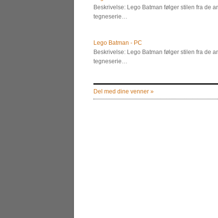
Beskrivelse: Lego Batman følger stilen fra de 
tegneserie…
Lego Batman - PC
Beskrivelse: Lego Batman følger stilen fra de 
tegneserie…
Del med dine venner »