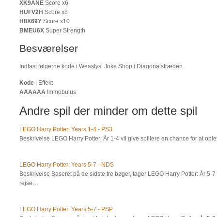
XK9ANE
Score x6
HUFV2H
Score x8
H8X69Y
Score x10
BMEU6X
Super Strength
Besværelser
Indtast følgerne kode i Weaslys’ Joke Shop i Diagonalstræden.
Kode
| Effekt
AAAAAA
Immobulus
Andre spil der minder om dette spil
LEGO Harry Potter: Years 1-4 - PS3
Beskrivelse LEGO Harry Potter: År 1-4 vil give spillere en chance for at op
LEGO Harry Potter: Years 5-7 - NDS
Beskrivelse Baseret på de sidste tre bøger, tager LEGO Harry Potter: År 5-7 
rejse…
LEGO Harry Potter: Years 5-7 - PSP