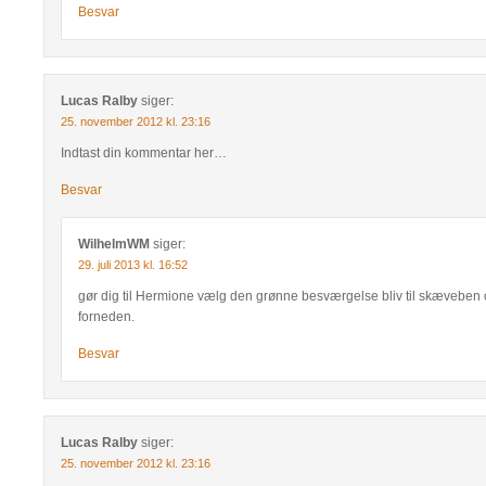
Besvar
Lucas Ralby
siger:
25. november 2012 kl. 23:16
Indtast din kommentar her…
Besvar
WilhelmWM
siger:
29. juli 2013 kl. 16:52
gør dig til Hermione vælg den grønne besværgelse bliv til skæveben
forneden.
Besvar
Lucas Ralby
siger:
25. november 2012 kl. 23:16