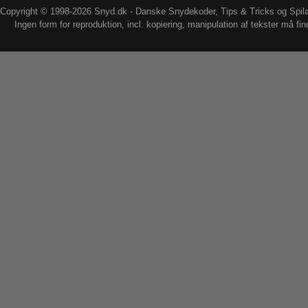
Copyright © 1998-2026 Snyd.dk - Danske Snydekoder, Tips & Tricks og Spil
Ingen form for reproduktion, incl. kopiering, manipulation af tekster må fin