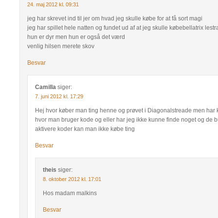
24. maj 2012 kl. 09:31
jeg har skrevet ind til jer om hvad jeg skulle købe for at få sort magi
jeg har spillet hele natten og fundet ud af at jeg skulle købebellatrix lest
hun er dyr men hun er også det værd
venlig hilsen merete skov
Besvar
Camilla
siger:
7. juni 2012 kl. 17:29
Hej hvor køber man ting henne og prøvet i Diagonalstreade men har k
hvor man bruger kode og eller har jeg ikke kunne finde noget og de 
aktivere koder kan man ikke købe ting
Besvar
theis
siger:
8. oktober 2012 kl. 17:01
Hos madam malkins
Besvar