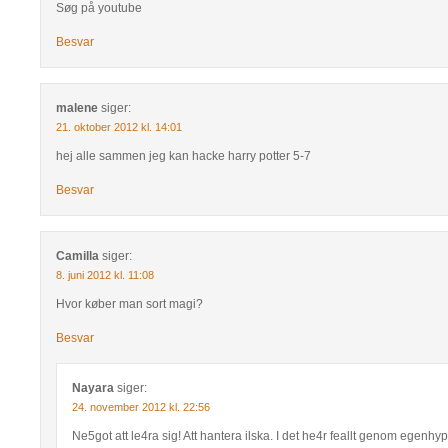
Søg på youtube
Besvar
malene
siger:
21. oktober 2012 kl. 14:01
hej alle sammen jeg kan hacke harry potter 5-7
Besvar
Camilla
siger:
8. juni 2012 kl. 11:08
Hvor køber man sort magi?
Besvar
Nayara
siger:
24. november 2012 kl. 22:56
Ne5got att le4ra sig! Att hantera ilska. I det he4r feallt genom egenhy