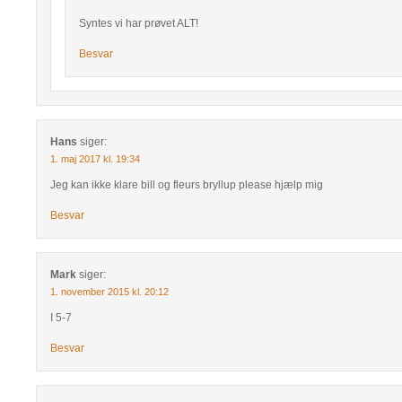
Syntes vi har prøvet ALT!
Besvar
Hans
siger:
1. maj 2017 kl. 19:34
Jeg kan ikke klare bill og fleurs bryllup please hjælp mig
Besvar
Mark
siger:
1. november 2015 kl. 20:12
I 5-7
Besvar