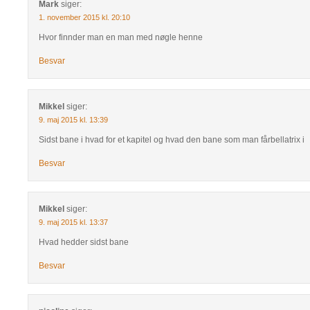
Mark
siger:
1. november 2015 kl. 20:10
Hvor finnder man en man med nøgle henne
Besvar
Mikkel
siger:
9. maj 2015 kl. 13:39
Sidst bane i hvad for et kapitel og hvad den bane som man fårbellatrix i
Besvar
Mikkel
siger:
9. maj 2015 kl. 13:37
Hvad hedder sidst bane
Besvar