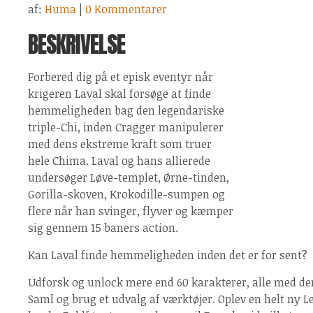
af:
Huma
|
0 Kommentarer
BESKRIVELSE
Forbered dig på et episk eventyr når
krigeren Laval skal forsøge at finde
hemmeligheden bag den legendariske
triple-Chi, inden Cragger manipulerer
med dens ekstreme kraft som truer
hele Chima. Laval og hans allierede
undersøger Løve-templet, Ørne-tinden,
Gorilla-skoven, Krokodille-sumpen og
flere når han svinger, flyver og kæmper
sig gennem 15 baners action.
Kan Laval finde hemmeligheden inden det er for sent?
Udforsk og unlock mere end 60 karakterer, alle med de
Saml og brug et udvalg af værktøjer. Oplev en helt ny L