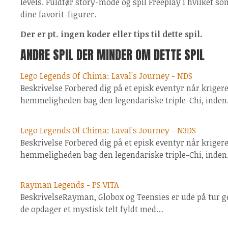
levels. Fuldfør story-mode og spil Freeplay i hvilket so
dine favorit-figurer.
Der er pt. ingen koder eller tips til dette spil.
ANDRE SPIL DER MINDER OM DETTE SPIL
Lego Legends Of Chima: Laval's Journey - NDS
Beskrivelse Forbered dig på et episk eventyr når krigere
hemmeligheden bag den legendariske triple-Chi, inde
Lego Legends Of Chima: Laval's Journey - N3DS
Beskrivelse Forbered dig på et episk eventyr når krigere
hemmeligheden bag den legendariske triple-Chi, inde
Rayman Legends - PS VITA
BeskrivelseRayman, Globox og Teensies er ude på tur 
de opdager et mystisk telt fyldt med…