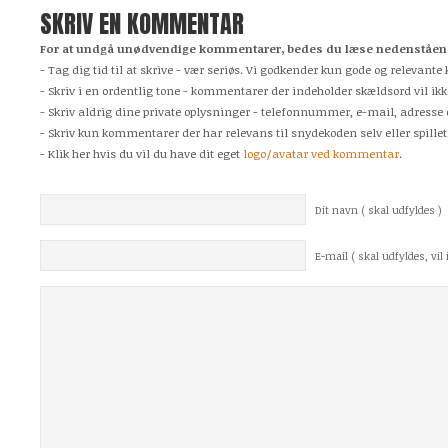
SKRIV EN KOMMENTAR
For at undgå unødvendige kommentarer, bedes du læse nedenstående
- Tag dig tid til at skrive - vær seriøs. Vi godkender kun gode og relevan
- Skriv i en ordentlig tone - kommentarer der indeholder skældsord vil ikk
- Skriv aldrig dine private oplysninger - telefonnummer, e-mail, adresse 
- Skriv kun kommentarer der har relevans til snydekoden selv eller spillet
- Klik her hvis du vil du have dit eget
logo/avatar ved kommentar
.
Dit navn ( skal udfyldes )
E-mail ( skal udfyldes, vil i