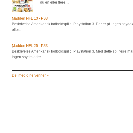
du en eller flere…
Madden NFL 13 - PS3
Beskrivelse Amerikansk fodboldspil til Playstation 3. Der er pt. ingen snydekod
eller…
Madden NFL 25 - PS3
Beskrivelse Amerikansk fodboldspil til Playstation 3. Med dette spil fejre man
ingen snydekoder…
Del med dine venner »