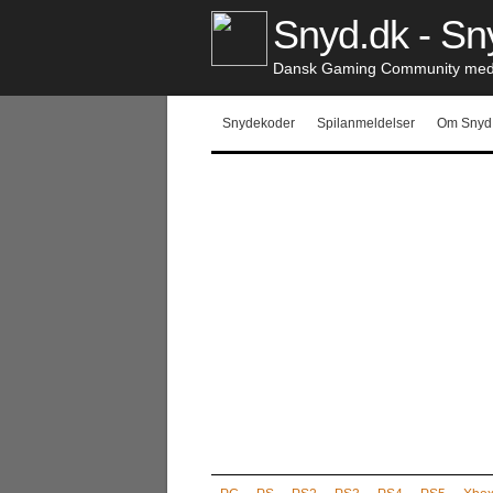
Snyd.dk - Sny
Dansk Gaming Community med S
Snydekoder
Spilanmeldelser
Om Snyd