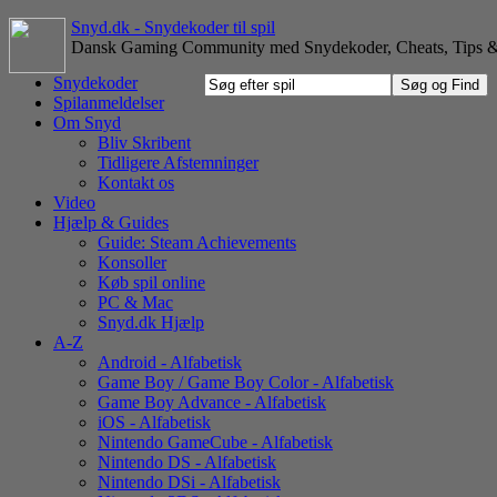
Snyd.dk - Snydekoder til spil
Dansk Gaming Community med Snydekoder, Cheats, Tips &
Snydekoder
Spilanmeldelser
Om Snyd
Bliv Skribent
Tidligere Afstemninger
Kontakt os
Video
Hjælp & Guides
Guide: Steam Achievements
Konsoller
Køb spil online
PC & Mac
Snyd.dk Hjælp
A-Z
Android - Alfabetisk
Game Boy / Game Boy Color - Alfabetisk
Game Boy Advance - Alfabetisk
iOS - Alfabetisk
Nintendo GameCube - Alfabetisk
Nintendo DS - Alfabetisk
Nintendo DSi - Alfabetisk