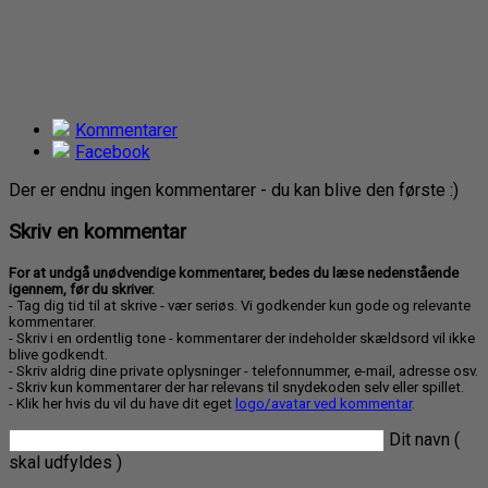
Kommentarer
Facebook
Der er endnu ingen kommentarer - du kan blive den første :)
Skriv en kommentar
For at undgå unødvendige kommentarer, bedes du læse nedenstående
igennem, før du skriver.
- Tag dig tid til at skrive - vær seriøs. Vi godkender kun gode og relevante
kommentarer.
- Skriv i en ordentlig tone - kommentarer der indeholder skældsord vil ikke
blive godkendt.
- Skriv aldrig dine private oplysninger - telefonnummer, e-mail, adresse osv.
- Skriv kun kommentarer der har relevans til snydekoden selv eller spillet.
- Klik her hvis du vil du have dit eget
logo/avatar ved kommentar
.
Dit navn (
skal udfyldes )