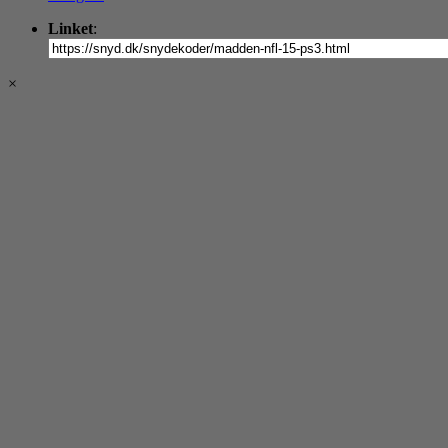
Linket
:
×