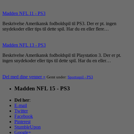
Madden NFL 11 - PS3
Beskrivelse Amerikansk fodboldspil til PS3. Der er pt. ingen
snydekoder eller tips til dette spil. Har du en eller flere…
Madden NFL 13 - PS3
Beskrivelse Amerikansk fodboldspil til Playstation 3. Der er pt.
ingen snydekoder eller tips til dette spil. Har du en eller…
Del med dine venner »
Gemt under:
Sportsspil - PS3
Madden NFL 15 - PS3
Del her
:
E-mail
Twitter
Facebook
Pinterest
StumbleUpon
Google+