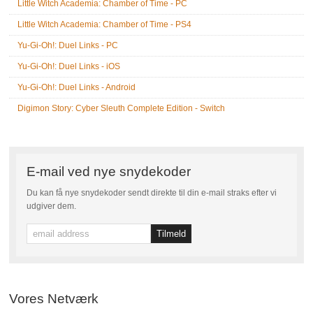
Little Witch Academia: Chamber of Time - PC
Little Witch Academia: Chamber of Time - PS4
Yu-Gi-Oh!: Duel Links - PC
Yu-Gi-Oh!: Duel Links - iOS
Yu-Gi-Oh!: Duel Links - Android
Digimon Story: Cyber Sleuth Complete Edition - Switch
E-mail ved nye snydekoder
Du kan få nye snydekoder sendt direkte til din e-mail straks efter vi
udgiver dem.
Vores Netværk