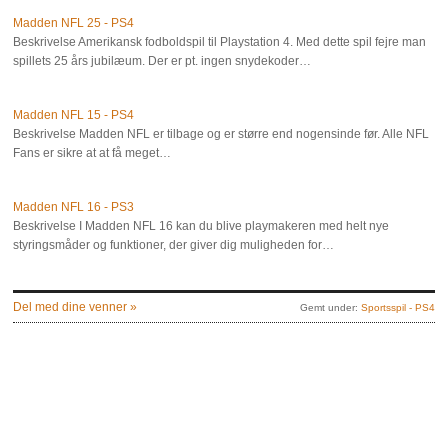
Madden NFL 25 - PS4
Beskrivelse Amerikansk fodboldspil til Playstation 4. Med dette spil fejre man
spillets 25 års jubilæum. Der er pt. ingen snydekoder…
Madden NFL 15 - PS4
Beskrivelse Madden NFL er tilbage og er større end nogensinde før. Alle NFL
Fans er sikre at at få meget…
Madden NFL 16 - PS3
Beskrivelse I Madden NFL 16 kan du blive playmakeren med helt nye
styringsmåder og funktioner, der giver dig muligheden for…
Del med dine venner »
Gemt under:
Sportsspil - PS4