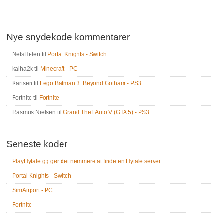
Nye snydekode kommentarer
NetsHelen
til
Portal Knights - Switch
kalha2k
til
Minecraft - PC
Kartsen
til
Lego Batman 3: Beyond Gotham - PS3
Fortnite
til
Fortnite
Rasmus Nielsen
til
Grand Theft Auto V (GTA 5) - PS3
Seneste koder
PlayHytale.gg gør det nemmere at finde en Hytale server
Portal Knights - Switch
SimAirport - PC
Fortnite