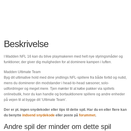
Beskrivelse
I Madden NFL 16 kan du blive playmakeren med helt nye styringsmåder og
funktioner, der giver dig muligheden for at dominere kampen i luften.
Madden Ultimate Team
Byg dit ultimative hold med dine yndlings NFL-spillere fra både fortid og nutid,
mens du dominerer din modstander i head-to-head sæsoner, solo-
udfordringer og meget mere. Tjen mønter til at købe pakker via spillets
onlinebutik, hvor du kan handle og bortauktionere spillere og andre enheder
på vejen til at bygge dit ‘Ultimate Team’.
Der er pt. ingen snydekoder eller tips til dette spil. Har du en eller flere kan
du benytte
indsend snydekode
eller poste på
forummet
.
Andre spil der minder om dette spil