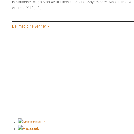
Beskrivelse: Mega Man X6 til Playstation One. Snydekoder: Kode|Effekt Vens
Armor til X L1, L1,…
Del med dine venner »
Kommentarer
Facebook