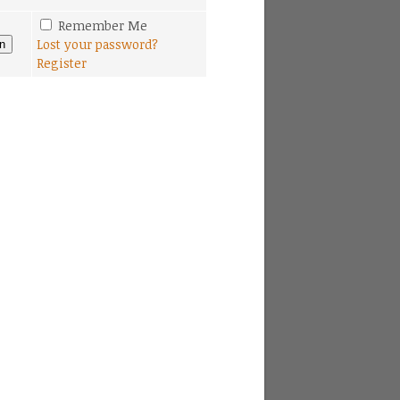
Remember Me
Lost your password?
Register