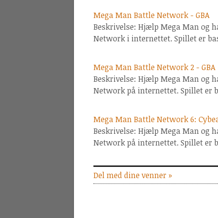
Mega Man Battle Network - GBA
Beskrivelse: Hjælp Mega Man og h
Network i internettet. Spillet er b
Mega Man Battle Network 2 - GBA
Beskrivelse: Hjælp Mega Man og h
Network på internettet. Spillet er
Mega Man Battle Network 6: Cybea
Beskrivelse: Hjælp Mega Man og h
Network på internettet. Spillet er
Del med dine venner »