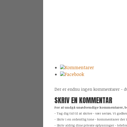
Kommentarer
Facebook
Der er endnu ingen kommentarer - du 
SKRIV EN KOMMENTAR
For at undgå unødvendige kommentarer, be
- Tag dig tid til at skrive - vær seriøs. Vi g
- Skriv i en ordentlig tone - kommentarer der 
- Skriv aldrig dine private oplysninger - tele