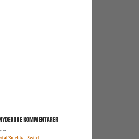
SNYDEKODE KOMMENTARER
elen
rtal Knights - Switch