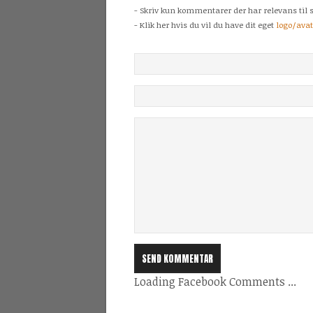
- Skriv kun kommentarer der har relevans til s
- Klik her hvis du vil du have dit eget
logo/ava
Loading Facebook Comments ...