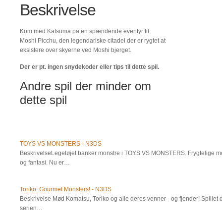
Beskrivelse
Kom med Katsuma på en spændende eventyr til
Moshi Picchu, den legendariske citadel der er rygtet at
eksistere over skyerne ved Moshi bjerget.
Der er pt. ingen snydekoder eller tips til dette spil.
Andre spil der minder om
dette spil
TOYS VS MONSTERS - N3DS
BeskrivelseLegetøjet banker monstre i TOYS VS MONSTERS. Frygtelige mon
og fantasi. Nu er…
Toriko: Gourmet Monsters! - N3DS
Beskrivelse Mød Komatsu, Toriko og alle deres venner - og fjender! Spille
serien…