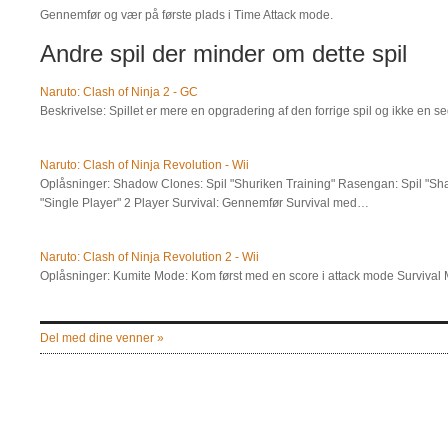
Gennemfør og vær på første plads i Time Attack mode.
Andre spil der minder om dette spil
Naruto: Clash of Ninja 2 - GC
Beskrivelse: Spillet er mere en opgradering af den forrige spil og ikke en s
Naruto: Clash of Ninja Revolution - Wii
Oplåsninger: Shadow Clones: Spil "Shuriken Training" Rasengan: Spil "S
"Single Player" 2 Player Survival: Gennemfør Survival med…
Naruto: Clash of Ninja Revolution 2 - Wii
Oplåsninger: Kumite Mode: Kom først med en score i attack mode Survival
Del med dine venner »