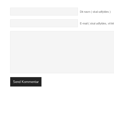
Dit navn ( skal udfyldes )
E-mail ( skal udfyldes, vil ikk