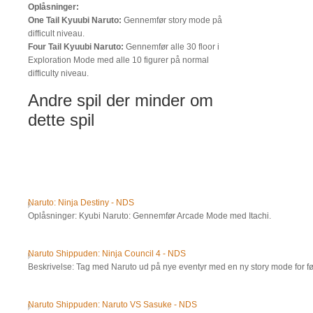
Oplåsninger:
One Tail Kyuubi Naruto:
Gennemfør story mode på
difficult niveau.
Four Tail Kyuubi Naruto:
Gennemfør alle 30 floor i
Exploration Mode med alle 10 figurer på normal
difficulty niveau.
Andre spil der minder om
dette spil
Naruto: Ninja Destiny - NDS
Oplåsninger: Kyubi Naruto: Gennemfør Arcade Mode med Itachi.
Naruto Shippuden: Ninja Council 4 - NDS
Beskrivelse: Tag med Naruto ud på nye eventyr med en ny story mode for f
Naruto Shippuden: Naruto VS Sasuke - NDS