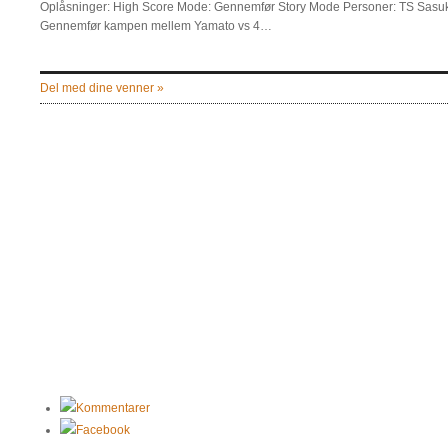
Oplåsninger: High Score Mode: Gennemfør Story Mode Personer: TS Sasu
Gennemfør kampen mellem Yamato vs 4…
Del med dine venner »
Kommentarer
Facebook