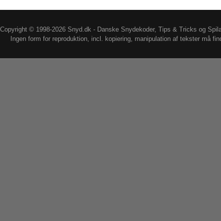
Copyright © 1998-2026 Snyd.dk - Danske Snydekoder, Tips & Tricks og Spil
Ingen form for reproduktion, incl. kopiering, manipulation af tekster må fin