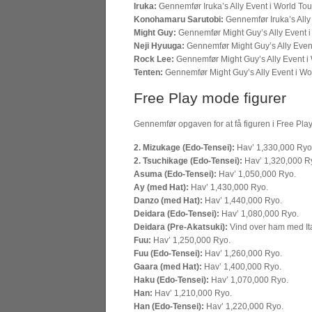
Iruka:
Gennemfør Iruka’s Ally Event i World T
Konohamaru Sarutobi:
Gennemfør Iruka’s Ally
Might Guy:
Gennemfør Might Guy’s Ally Event 
Neji Hyuuga:
Gennemfør Might Guy’s Ally Even
Rock Lee:
Gennemfør Might Guy’s Ally Event 
Tenten:
Gennemfør Might Guy’s Ally Event i W
Free Play mode figurer
Gennemfør opgaven for at få figuren i Free Pla
2. Mizukage (Edo-Tensei):
Hav’ 1,330,000 Ryo
2. Tsuchikage (Edo-Tensei):
Hav’ 1,320,000 R
Asuma (Edo-Tensei):
Hav’ 1,050,000 Ryo.
Ay (med Hat):
Hav’ 1,430,000 Ryo.
Danzo (med Hat):
Hav’ 1,440,000 Ryo.
Deidara (Edo-Tensei):
Hav’ 1,080,000 Ryo.
Deidara (Pre-Akatsuki):
Vind over ham med Itac
Fuu:
Hav’ 1,250,000 Ryo.
Fuu (Edo-Tensei):
Hav’ 1,260,000 Ryo.
Gaara (med Hat):
Hav’ 1,400,000 Ryo.
Haku (Edo-Tensei):
Hav’ 1,070,000 Ryo.
Han:
Hav’ 1,210,000 Ryo.
Han (Edo-Tensei):
Hav’ 1,220,000 Ryo.