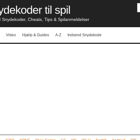
dekoder til spil
nydekoder, Cheats, Tips & Spilanmeldelser
Video
Hjælp & Guides
A-Z
Indsend Snydekode