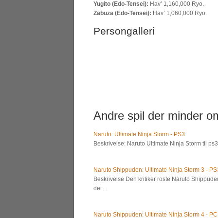
Yugito (Edo-Tensei):
Hav’ 1,160,000 Ryo.
Zabuza (Edo-Tensei):
Hav’ 1,060,000 Ryo.
Persongalleri
Andre spil der minder om
Naruto: Ultimate Ninja Storm - PS3
Beskrivelse: Naruto Ultimate Ninja Storm til ps3
Naruto Shippuden: Ultimate Ninja Storm 3 - PS
Beskrivelse Den kritiker roste Naruto Shippuden
det…
Naruto Shippuden: Ultimate Ninja Storm 4 - PC