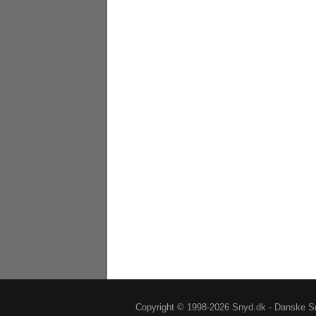
Copyright © 1998-2026 Snyd.dk - Danske Sn