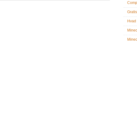
Compu
Gratis
Hvad 
Minec
Minecr