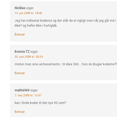
Nicklas
siger:
15. juli 2009 kl. 18:49
Jeg har indtastet koderne og der står de er rigtigt men når jeg går ind i 
ikke? og heller ikke i hurtigløb.
Besvar
Bosnia TZ
siger:
30. juni 2009 kl. 00:24
mister man sine achievements.. til xbox 360… hvis du bruger koderne??
Besvar
math6969
siger:
7. maj 2009 kl. 15:47
kan i finde koder til det nye 50 cent?
Besvar