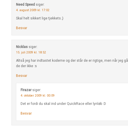
Need Speed
siger:
4. august 2009 kl. 17:02
Skal helt sikkert lige tjekkets ;)
Besvar
Nicklas
siger:
15. juli 2009 kl. 18:52
Altså jeg har indtastet koderne og der står de er rigtige, men når jeg gå
de der ikke :s
Besvar
Firazar
siger:
4. oktober 2009 kl. 00:09
Det er fordi du skal ind under QuickRace eller lynløb :D
Besvar