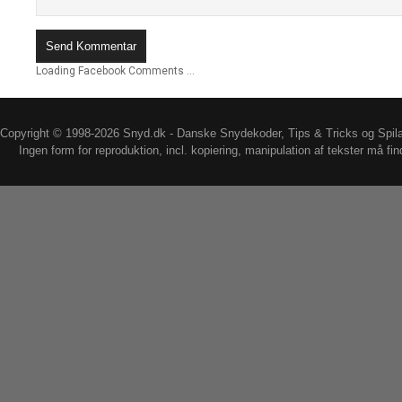
Loading Facebook Comments ...
Copyright © 1998-2026 Snyd.dk - Danske Snydekoder, Tips & Tricks og Spil
Ingen form for reproduktion, incl. kopiering, manipulation af tekster må fin