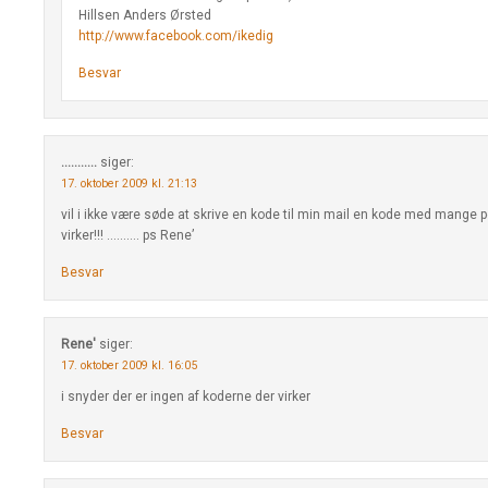
Hillsen Anders Ørsted
http://www.facebook.com/ikedig
Besvar
...........
siger:
17. oktober 2009 kl. 21:13
vil i ikke være søde at skrive en kode til min mail en kode med mange p
virker!!! ………. ps Rene’
Besvar
Rene'
siger:
17. oktober 2009 kl. 16:05
i snyder der er ingen af koderne der virker
Besvar