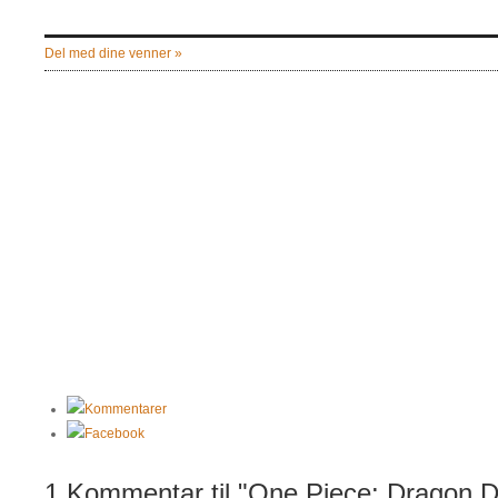
Del med dine venner »
Kommentarer
Facebook
1 Kommentar til "One Piece: Dragon 