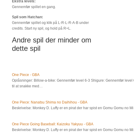
Ekstra levels:
Gennemfør spillet en gang.
Spil som Hatchan:
Gennemfør spillet og klik på L-R-L-R-A-B under
credits. Start ny spil, og hold på R+L.
Andre spil der minder om
dette spil
One Piece - GBA
Oplåsninger: Billow-a-bike: Gennemfør level 6-3 Shigure: Gennemfør level 
til at snakke med…
One Piece: Nanatsu Shima no Daihihou - GBA
Beskrivelse: Monkey D. Luffy er en pirat der har spist en Gomu Gomu no 
One Piece Going Baseball: Kaizoku Yakyuu - GBA
Beskrivelse: Monkey D. Luffy er en pirat der har spist en Gomu Gomu no 