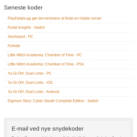
Seneste koder
PlayHytale.gg gør det nemmere at finde en Hytale server
Portal Knights - Switch
SimAirport - PC
Fortnite
Little Witch Academia: Chamber of Time - PC
Little Witch Academia: Chamber of Time - PS4
Yu-Gi-Oh!: Duel Links - PC
Yu-Gi-Oh!: Duel Links - iOS
Yu-Gi-Oh!: Duel Links - Android
Digimon Story: Cyber Sleuth Complete Edition - Switch
E-mail ved nye snydekoder