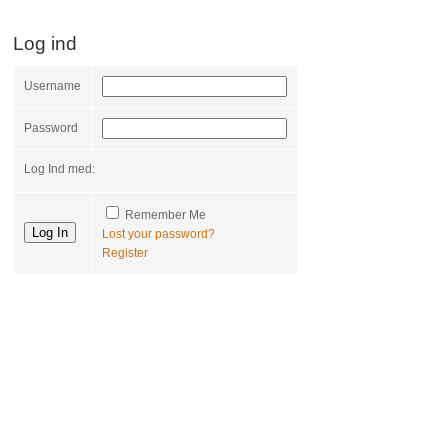
Log ind
Username
Password
Log Ind med:
Remember Me
Lost your password?
Register